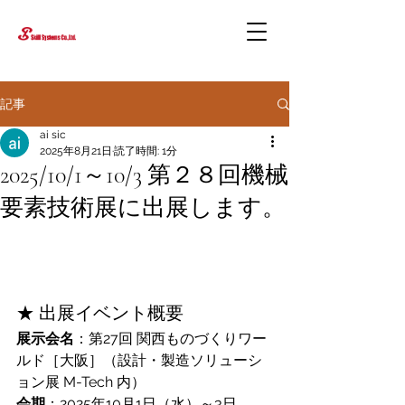
記事
ai sic
2025年8月21日
読了時間: 1分
2025/10/1～10/3 第２８回機械
要素技術展に出展します。
★ 出展イベント概要
展示会名
：第27回 関西ものづくりワー
ルド［大阪］（設計・製造ソリューシ
ョン展 M-Tech 内）
会期
：2025年10月1日（水）～3日