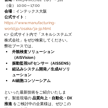
（金） 10:00～17:00
会場
：インテックス大阪
公式サイト
：
https://www.manufacturing-
world.jp/osaka/ja-jp.html
👉 公式サイト内で「スキルシステムズ
株式会社」をぜひ検索してください。
弊社ブースでは、
外観検査ソリューション
（AISVision）
振動監視IoTセンサー（AISSENS）
組込みシステム開発／生成AIソリ
ューション
AI細胞コンソーシアム
といった最新技術をご紹介いたしま
す。製造現場の 
品質向上・自動化・DX
推進
 をご検討中の企業様は、ぜひこの