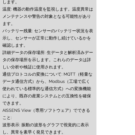
します。
温度: 機器の動作温度を監視します。温度異常は
メンテナンスや警告の対象となる可能性があり
ます。
バッテリー残量: センサーのバッテリー状況を表
示し、センサーが正常に動作し続けているかを
確認します。
詳細データの保存場所: 生データと解析済みデー
タの保存場所を示します。これらのデータは詳
しい分析や検証に使用されます。
通信プロトコルの変換について: MQTT（軽量な
データ通信方式）から、Modbus（工場で広く
使われている標準的な通信方式）への変換機能
により、既存の産業システムとの互換性を確保
できます。
AISSENS View（専用ソフトウェア）でできる
こと:
波形表示: 振動の波形をグラフで視覚的に表示
し、異常を素早く発見できます。