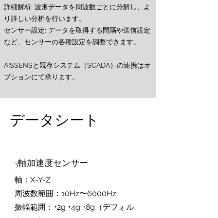
詳細解析: 波形データを周波数ごとに分解し、よ
り詳しい分析を行います。
センサー設定: データを取得する間隔や送信設定
など、センサーの各種設定を調整できます。
AISSENSと既存システム（SCADA）の連携はオ
プションにて承ります。
データシート
3軸加速度センサー
軸：X-Y-Z
周波数範囲：10Hz〜6000Hz
振幅範囲：±2g ±4g ±8g（デフォル