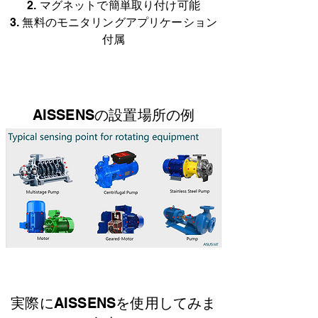
2. マグネットで簡単取り付け可能
3. 無料のモニタリングアプリケーション
付属
AISSENSの設置場所の例
実際にAISSENSを使用してみま