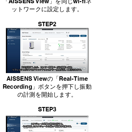
「AISSENS View」を同じwi-fiネ
ットワークに設定します。
​STEP2
AISSENS Viewの「Real-Time
Recording」ボタンを押下し振動
の計測を開始します。
​STEP3