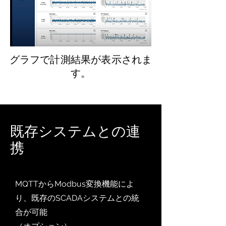
グラフで計測結果が表示されま
す。
​既存システムとの連
携
MQTTからModbus変換機能によ
り、既存のSCADAシステムとの統
合が可能