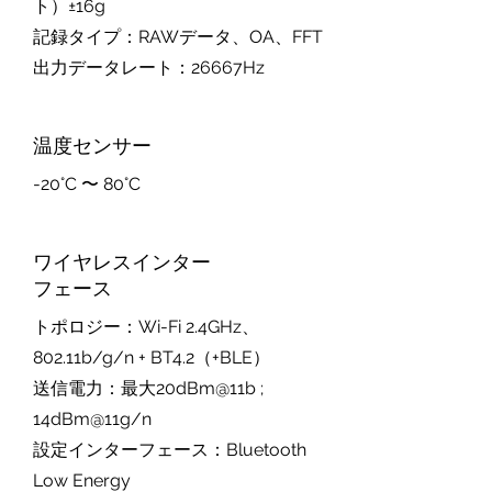
ト）±16g
記録タイプ：RAWデータ、OA、FFT
出力データレート：26667Hz
温度センサー
-20°C 〜 80°C
ワイヤレスインター
フェース
トポロジー：Wi-Fi 2.4GHz、
802.11b/g/n + BT4.2（+BLE）
送信電力：最大20dBm@11b ;
14dBm@11g/n
設定インターフェース：Bluetooth
Low Energy