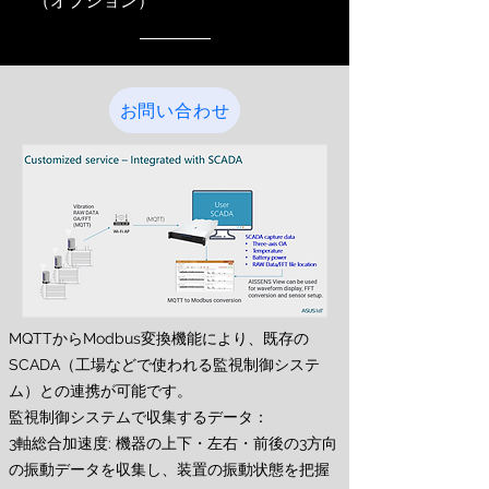
​（オプション）
お問い合わせ
MQTTからModbus変換機能により、既存の
SCADA（工場などで使われる監視制御システ
ム）との連携が可能です。
監視制御システムで収集するデータ：
3軸総合加速度: 機器の上下・左右・前後の3方向
の振動データを収集し、装置の振動状態を把握