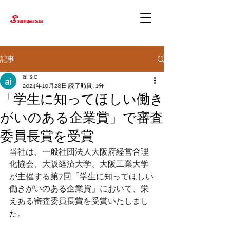
記事
ai sic
2024年10月28日
読了時間: 1分
「学生に知ってほしい働き
がいのある企業賞」で審査
委員長賞を受賞
当社は、一般社団法人大阪府経営合理
化協会、大阪経済大学、大阪工業大学
が主催する第7回「学生に知ってほしい
働きがいのある企業賞」において、栄
えある審査委員長賞を受賞いたしまし
た。